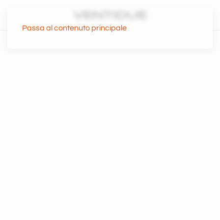
Passa al contenuto principale