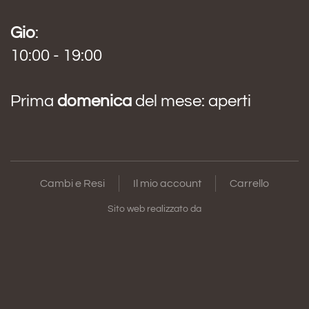
Gio
:
10:00 - 19:00
Prima
domenica
del mese: aperti
Cambi e Resi
Il mio account
Carrello
Sito web realizzato da