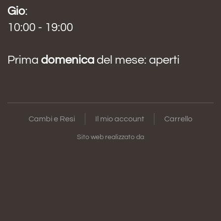
Gio
:
10:00 - 19:00
Prima
domenica
del mese: aperti
Cambi e Resi
Il mio account
Carrello
Sito web realizzato da