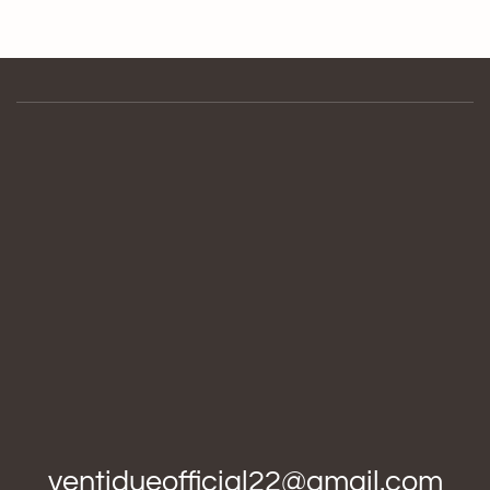
ventidueofficial22@gmail.com