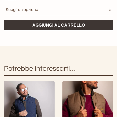
Smanicato
AGGIUNGI AL CARRELLO
AMARANTO
quantità
Potrebbe interessarti…