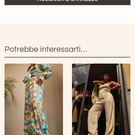
AnnaRock
quantità
Potrebbe interessarti…