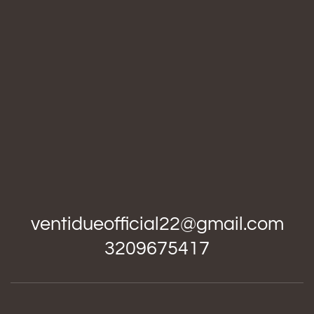
ventidueofficial22@gmail.com
3209675417