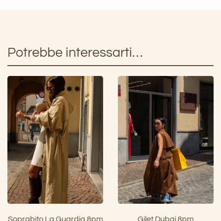
Potrebbe interessarti…
Soprabito La Guardia 8pm
Gilet Dubai 8pm