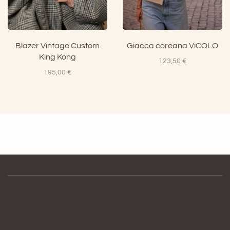
Blazer Vintage Custom
Giacca coreana ViCOLO
King Kong
123,50
€
195,00
€