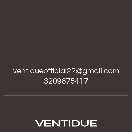
ventidueofficial22@gmail.com
3209675417