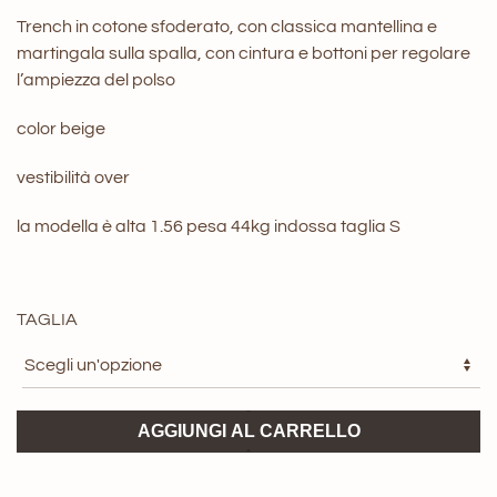
Trench in cotone sfoderato, con classica mantellina e
martingala sulla spalla, con cintura e bottoni per regolare
l’ampiezza del polso
color beige
vestibilità over
la modella è alta 1.56 pesa 44kg indossa taglia S
TAGLIA
Trench
AGGIUNGI AL CARRELLO
ViCOLO
quantità