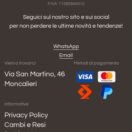
P.IVA: 11582900012
Seguici sul nostro sito e sui social
per non perdere le ultime novità e tendenze!
WhatsApp
Email
Vieni a trovarci
Metodi di pagamento
Via San Martino, 46
Moncalieri
Informative
Privacy Policy
Cambi e Resi