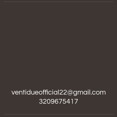
ventidueofficial22@gmail.com
3209675417