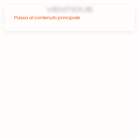
Passa al contenuto principale