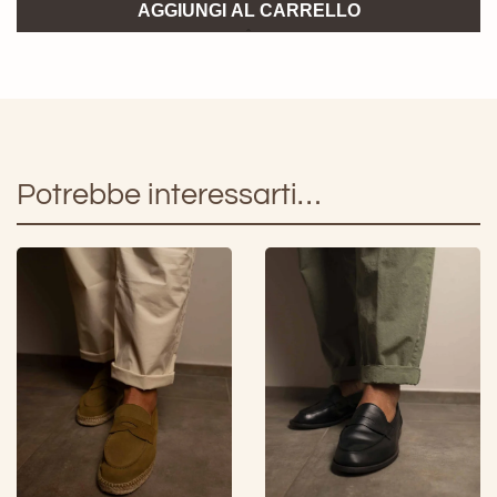
Loafer
AGGIUNGI AL CARRELLO
Lace
Lagoa
quantità
Potrebbe interessarti…