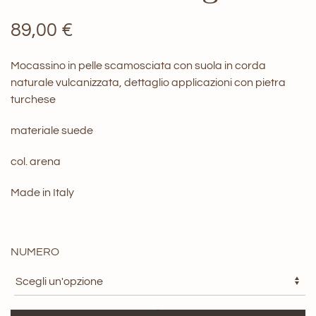
89,00
€
Mocassino in pelle scamosciata con suola in corda
naturale vulcanizzata, dettaglio applicazioni con pietra
turchese
materiale suede
col. arena
Made in Italy
NUMERO