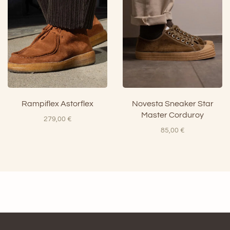
Rampiflex Astorflex
Novesta Sneaker Star
Master Corduroy
279,00
€
85,00
€