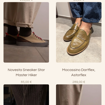
Novesta Sneaker Star
Mocassino Dartflex,
Master Hiker
Astorflex
85,00
€
289,00
€