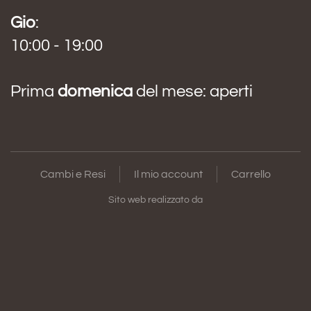
Gio
:
10:00 - 19:00
Prima
domenica
del mese: aperti
Cambi e Resi
Il mio account
Carrello
Sito web realizzato da