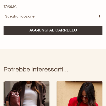
TAGLIA
Gilet
AGGIUNGI AL CARRELLO
ViCOLO
piombo
quantità
Potrebbe interessarti…