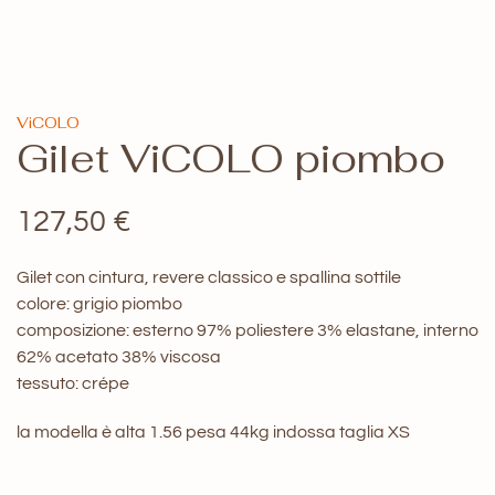
ViCOLO
Gilet ViCOLO piombo
127,50
€
Gilet con cintura, revere classico e spallina sottile
colore: grigio piombo
composizione: esterno 97% poliestere 3% elastane, interno
62% acetato 38% viscosa
tessuto: crépe
la modella è alta 1.56 pesa 44kg indossa taglia XS