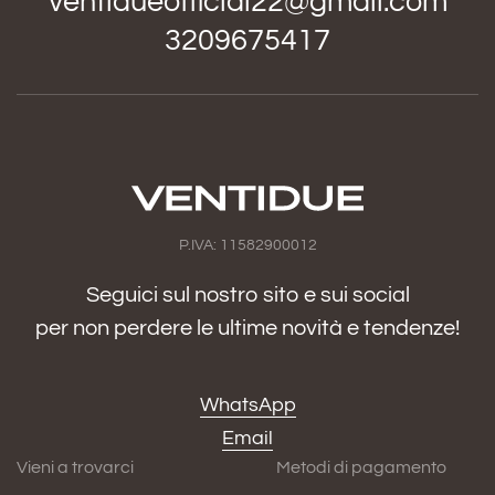
ventidueofficial22@gmail.com
3209675417
P.IVA: 11582900012
Seguici sul nostro sito e sui social
per non perdere le ultime novità e tendenze!
WhatsApp
Email
Vieni a trovarci
Metodi di pagamento